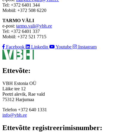
Tel: +372 6401 344
Mobiil: +372 508 6220
TARMO VÄLI
e-post:
tarmo.vali@vbh.ee
Tel: +372 6401 337
Mobiil: +372 521 7715
Facebook
Linkedin
Youtube
Instagram
Ettevõte:
VBH Estonia OÜ
Läike tee 12
Peetri alevik, Rae vald
75312 Harjumaa
Telefon +372 640 1331
info@vbh.ee
Ettevõtte registreerimisnumber: