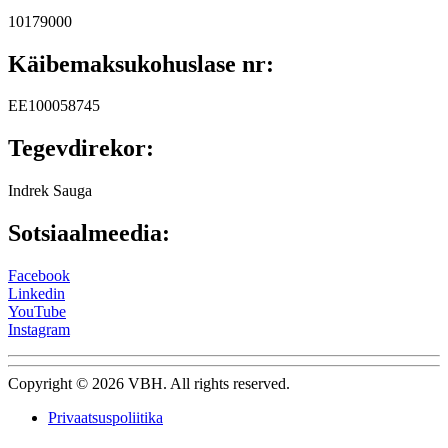
10179000
Käibemaksukohuslase nr:
EE100058745
Tegevdirekor:
Indrek Sauga
Sotsiaalmeedia:
Facebook
Linkedin
YouTube
Instagram
Copyright © 2026 VBH. All rights reserved.
Privaatsuspoliitika