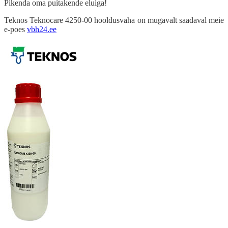
Pikenda oma puitakende eluiga!
Teknos Teknocare 4250-00 hooldusvaha on mugavalt saadaval meie
e-poes
vbh24.ee