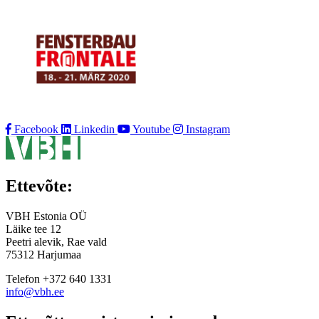
Facebook
Linkedin
Youtube
Instagram
Ettevõte:
VBH Estonia OÜ
Läike tee 12
Peetri alevik, Rae vald
75312 Harjumaa
Telefon +372 640 1331
info@vbh.ee