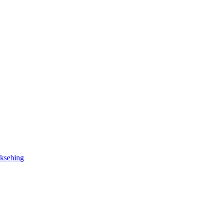
ksehing