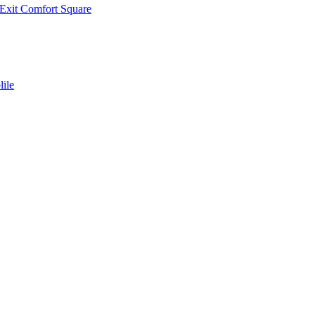
 Exit Comfort Square
ile